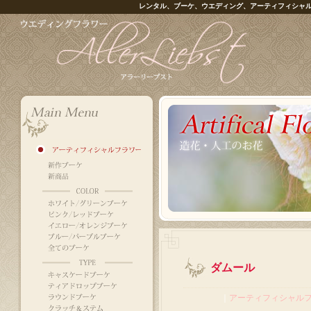
レンタル、ブーケ、ウエディング、アーティフィシャ
ダムール
｜
アーティフィシャル