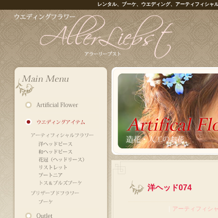
レンタル、ブーケ、ウエディング、アーティフィシャ
洋ヘッド074
｜
アーティフィシ