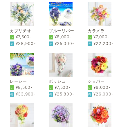
カプリチオ
ブルーリバー
カラメラ
¥7,500-
¥8,000-
¥7,000-
レ
レ
レ
¥38,900-
¥25,000-
¥22,200-
売
売
売
レーシー
ポッシュ
ショパー
¥8,500-
¥7,500-
¥6,000-
レ
レ
レ
¥33,900-
¥25,800-
¥26,000-
売
売
売