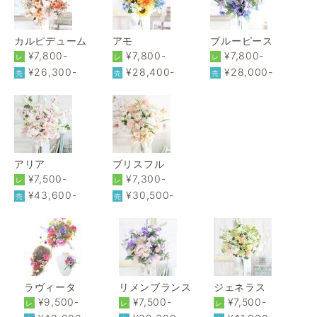
カルピデューム
アモ
ブルーピース
¥7,800-
¥7,800-
¥7,800-
レ
レ
レ
¥26,300-
¥28,400-
¥28,000-
売
売
売
アリア
ブリスフル
¥7,500-
¥7,300-
レ
レ
¥43,600-
¥30,500-
売
売
ラヴィータ
リメンブランス
ジェネラス
¥9,500-
¥7,500-
¥7,500-
レ
レ
レ