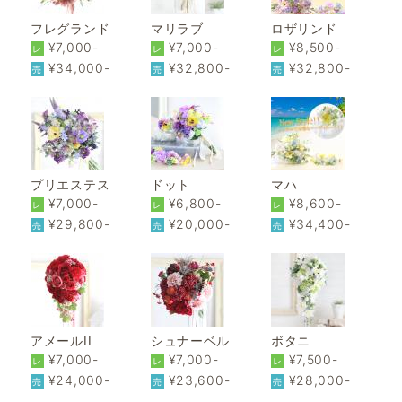
フレグランド
マリラブ
ロザリンド
¥7,000-
¥7,000-
¥8,500-
レ
レ
レ
¥34,000-
¥32,800-
¥32,800-
売
売
売
プリエステス
ドット
マハ
¥7,000-
¥6,800-
¥8,600-
レ
レ
レ
¥29,800-
¥20,000-
¥34,400-
売
売
売
アメールII
シュナーベル
ボタニ
¥7,000-
¥7,000-
¥7,500-
レ
レ
レ
¥24,000-
¥23,600-
¥28,000-
売
売
売