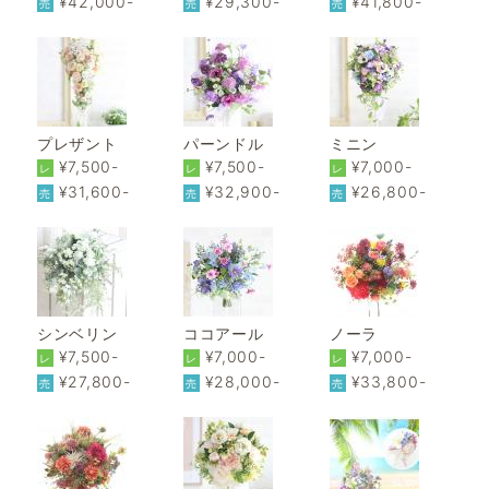
¥42,000-
¥29,300-
¥41,800-
売
売
売
プレザント
パーンドル
ミニン
¥7,500-
¥7,500-
¥7,000-
レ
レ
レ
¥31,600-
¥32,900-
¥26,800-
売
売
売
シンベリン
ココアール
ノーラ
¥7,500-
¥7,000-
¥7,000-
レ
レ
レ
¥27,800-
¥28,000-
¥33,800-
売
売
売