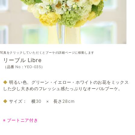
写真をクリックしていただくとブーケの詳細ページに移動します
リーブル Libre
（品番 No：YEO-035）
◆
明るい色、グリーン・イエロー・ホワイトのお花をミックス
した少し大きめのフレッシュ感たっぷりなオーバルブーケ。
◆
サイズ： 横30 × 長さ28cm
※ ブートニア付き