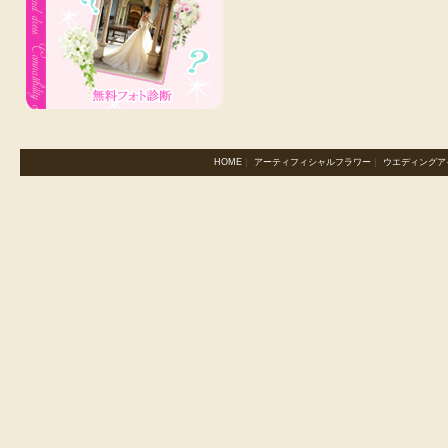
HOME
｜
アーティフィシャルフラワー
｜
ウエディングア