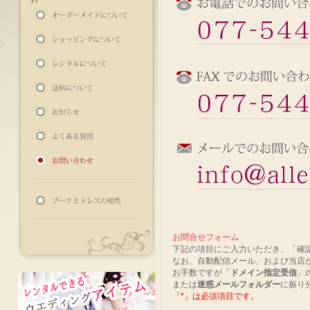
お問合せフォーム
下記の項目にご入力いただき、「確
なお、自動配信メール、および当店
お手数ですが「
ドメイン指定受信
」
または
迷惑メールフォルダー
に振り
「
*
」は必須項目です。