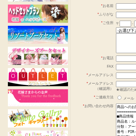
*
お名前
*
ふりがな
*
ご住所
〒
-
*
お電話
FAX
*
メールアドレス
*
メールアドレス
（確認用）
★確認のた
*
ご連絡方法
メール
*
お問い合わせ内容