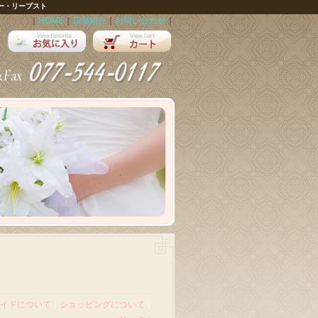
ー・リープスト
｜
HOME
｜
店舗紹介
｜
お問い合わせ
｜
イドについて
｜
ショッピングについて
｜