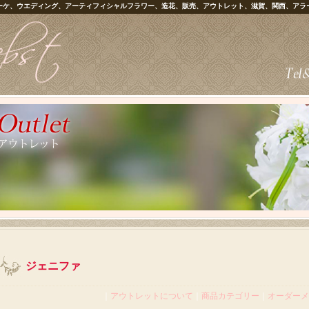
ーケ、ウエディング、アーティフィシャルフラワー、造花、販売、アウトレット、滋賀、関西、アラ
ジェニファ
｜
アウトレットについて
｜
商品カテゴリー
｜
オーダーメ