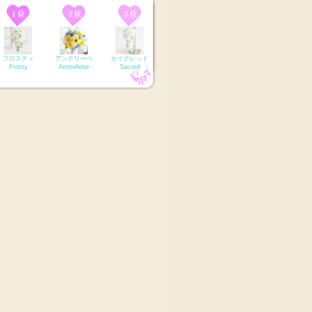
フロスティ
アンテリーベ
セイクレッド
Frosty
Amtteliebe
Sacred