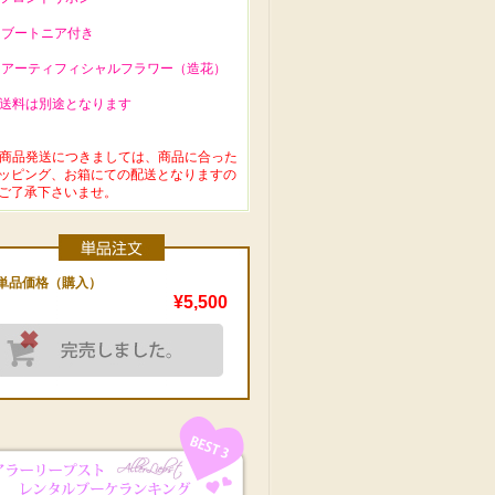
 ブートニア付き
 アーティフィシャルフラワー（造花）
 送料は別途となります
 商品発送につきましては、商品に合った
ッピング、お箱にての配送となりますの
ご了承下さいませ。
単品価格（購入）
¥5,500