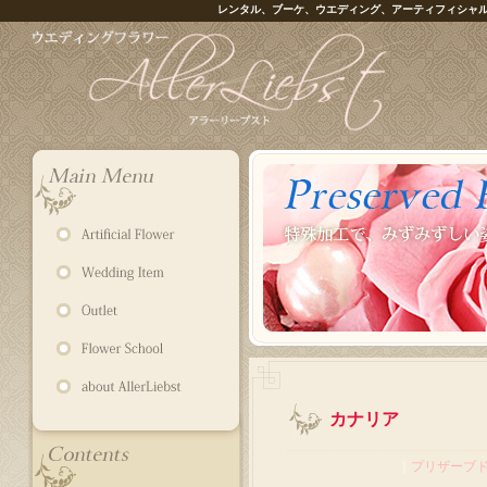
レンタル、ブーケ、ウエディング、アーティフィシャ
カナリア
｜
プリザーブ