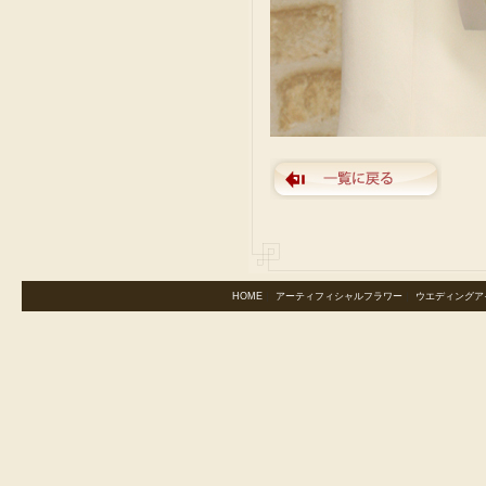
HOME
｜
アーティフィシャルフラワー
｜
ウエディングア