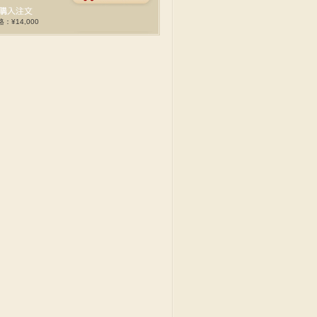
：¥14,000