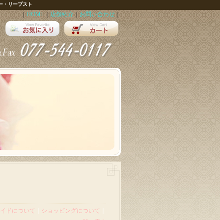
ー・リープスト
｜
HOME
｜
店舗紹介
｜
お問い合わせ
｜
イドについて
｜
ショッピングについて
｜