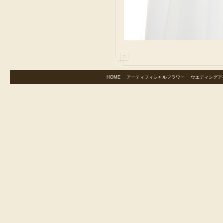
HOME
｜
アーティフィシャルフラワー
｜
ウエディングア