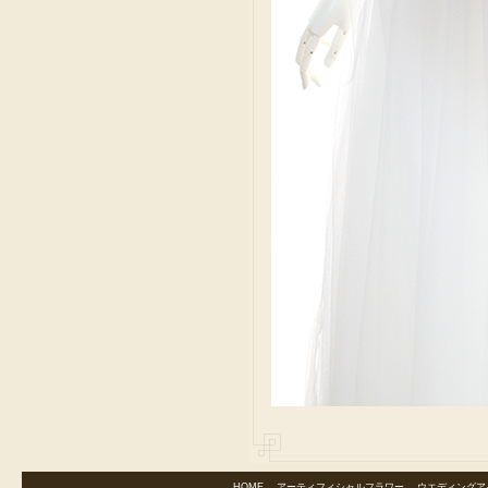
HOME
｜
アーティフィシャルフラワー
｜
ウエディングア