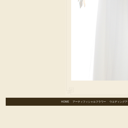
HOME
｜
アーティフィシャルフラワー
｜
ウエディングア