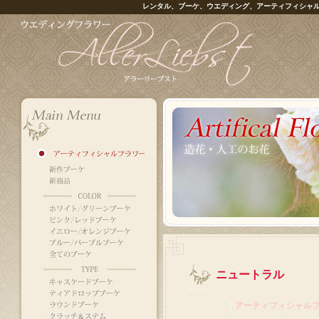
レンタル、ブーケ、ウエディング、アーティフィシャ
ニュートラル
｜
アーティフィシャル